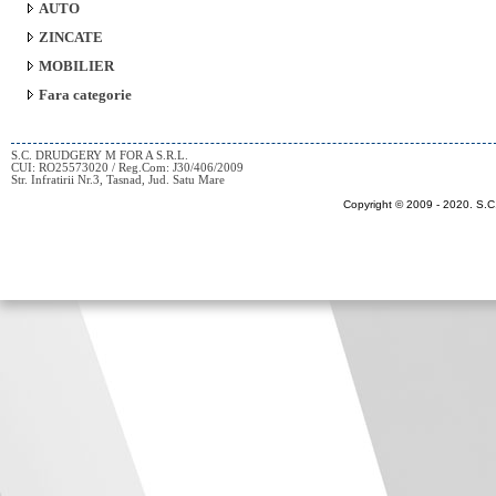
AUTO
ZINCATE
MOBILIER
Fara categorie
S.C. DRUDGERY M FOR A S.R.L.
CUI: RO25573020 / Reg.Com: J30/406/2009
Str. Infratirii Nr.3, Tasnad, Jud. Satu Mare
Copyright © 2009 - 2020.
S.C