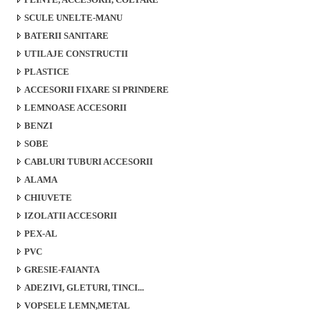
SCULE UNELTE-MANU
BATERII SANITARE
UTILAJE CONSTRUCTII
PLASTICE
ACCESORII FIXARE SI PRINDERE
LEMNOASE ACCESORII
BENZI
SOBE
CABLURI TUBURI ACCESORII
ALAMA
CHIUVETE
IZOLATII ACCESORII
PEX-AL
PVC
GRESIE-FAIANTA
ADEZIVI, GLETURI, TINCI...
VOPSELE LEMN,METAL