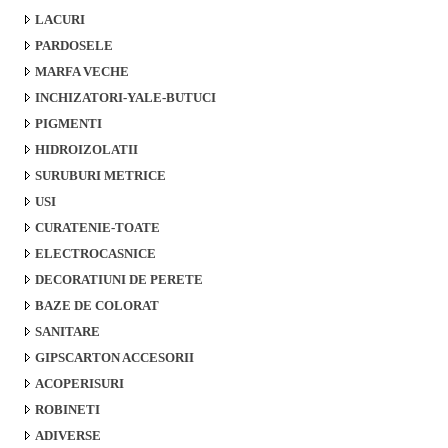
LACURI
PARDOSELE
MARFA VECHE
INCHIZATORI-YALE-BUTUCI
PIGMENTI
HIDROIZOLATII
SURUBURI METRICE
USI
CURATENIE-TOATE
ELECTROCASNICE
DECORATIUNI DE PERETE
BAZE DE COLORAT
SANITARE
GIPSCARTON ACCESORII
ACOPERISURI
ROBINETI
ADIVERSE