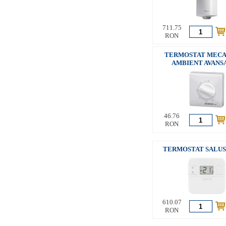
711.75
RON
TERMOSTAT MECA
AMBIENT AVANS
46.76
RON
TERMOSTAT SALUS 
610.07
RON