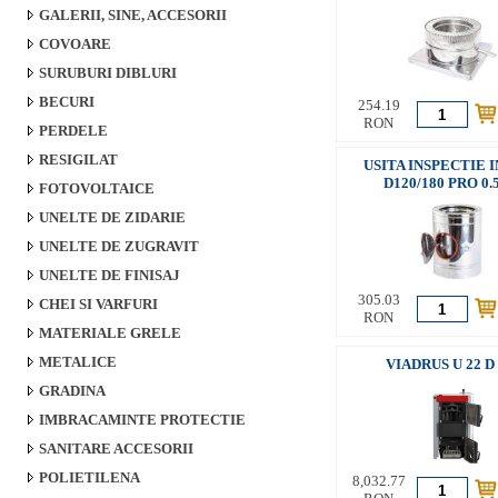
GALERII, SINE, ACCESORII
COVOARE
SURUBURI DIBLURI
BECURI
254.19
RON
PERDELE
RESIGILAT
USITA INSPECTIE 
D120/180 PRO 0
FOTOVOLTAICE
UNELTE DE ZIDARIE
UNELTE DE ZUGRAVIT
UNELTE DE FINISAJ
305.03
CHEI SI VARFURI
RON
MATERIALE GRELE
METALICE
VIADRUS U 22 D 
GRADINA
IMBRACAMINTE PROTECTIE
SANITARE ACCESORII
POLIETILENA
8,032.77