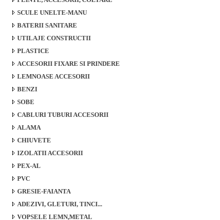
SCULE UNELTE-MANU
BATERII SANITARE
UTILAJE CONSTRUCTII
PLASTICE
ACCESORII FIXARE SI PRINDERE
LEMNOASE ACCESORII
BENZI
SOBE
CABLURI TUBURI ACCESORII
ALAMA
CHIUVETE
IZOLATII ACCESORII
PEX-AL
PVC
GRESIE-FAIANTA
ADEZIVI, GLETURI, TINCI...
VOPSELE LEMN,METAL