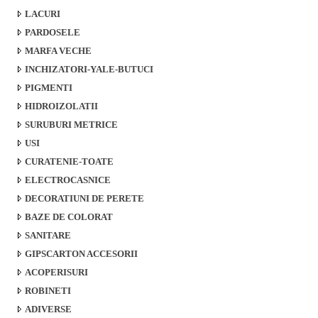
LACURI
PARDOSELE
MARFA VECHE
INCHIZATORI-YALE-BUTUCI
PIGMENTI
HIDROIZOLATII
SURUBURI METRICE
USI
CURATENIE-TOATE
ELECTROCASNICE
DECORATIUNI DE PERETE
BAZE DE COLORAT
SANITARE
GIPSCARTON ACCESORII
ACOPERISURI
ROBINETI
ADIVERSE