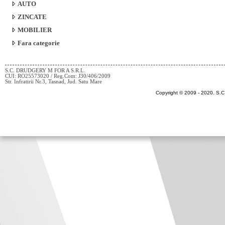
AUTO
ZINCATE
MOBILIER
Fara categorie
S.C. DRUDGERY M FOR A S.R.L.
CUI: RO25573020 / Reg.Com: J30/406/2009
Str. Infratirii Nr.3, Tasnad, Jud. Satu Mare
Copyright © 2009 - 2020.
S.C