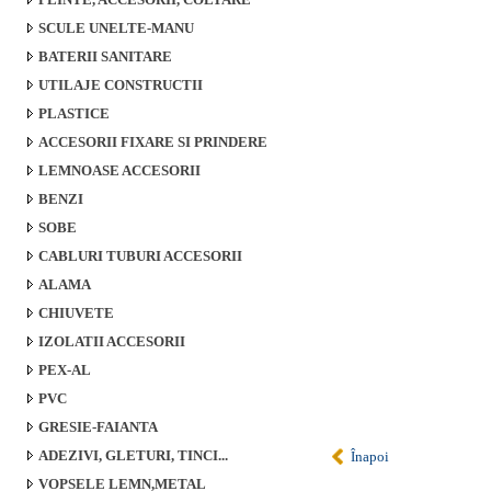
SCULE UNELTE-MANU
BATERII SANITARE
UTILAJE CONSTRUCTII
PLASTICE
ACCESORII FIXARE SI PRINDERE
LEMNOASE ACCESORII
BENZI
SOBE
CABLURI TUBURI ACCESORII
ALAMA
CHIUVETE
IZOLATII ACCESORII
PEX-AL
PVC
GRESIE-FAIANTA
ADEZIVI, GLETURI, TINCI...
Înapoi
VOPSELE LEMN,METAL