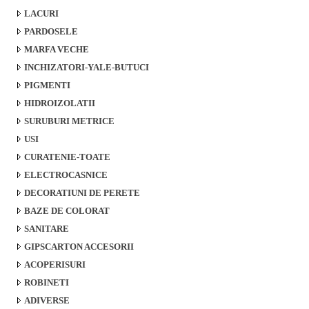
LACURI
PARDOSELE
MARFA VECHE
INCHIZATORI-YALE-BUTUCI
PIGMENTI
HIDROIZOLATII
SURUBURI METRICE
USI
CURATENIE-TOATE
ELECTROCASNICE
DECORATIUNI DE PERETE
BAZE DE COLORAT
SANITARE
GIPSCARTON ACCESORII
ACOPERISURI
ROBINETI
ADIVERSE