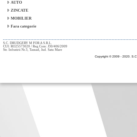
AUTO
ZINCATE
MOBILIER
Fara categorie
S.C. DRUDGERY M FOR A S.R.L.
CUI: RO25573020 / Reg.Com: J30/406/2009
Str. Infratirii Nr.3, Tasnad, Jud. Satu Mare
Copyright © 2009 - 2020.
S.C