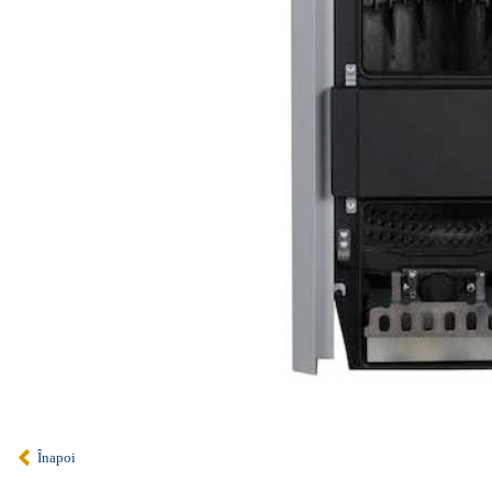
Înapoi