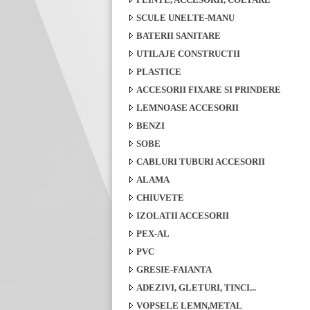
SCULE UNELTE-MANU
BATERII SANITARE
UTILAJE CONSTRUCTII
PLASTICE
ACCESORII FIXARE SI PRINDERE
LEMNOASE ACCESORII
BENZI
SOBE
CABLURI TUBURI ACCESORII
ALAMA
CHIUVETE
IZOLATII ACCESORII
PEX-AL
PVC
GRESIE-FAIANTA
ADEZIVI, GLETURI, TINCI...
VOPSELE LEMN,METAL