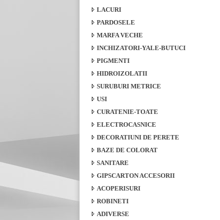
LACURI
PARDOSELE
MARFA VECHE
INCHIZATORI-YALE-BUTUCI
PIGMENTI
HIDROIZOLATII
SURUBURI METRICE
USI
CURATENIE-TOATE
ELECTROCASNICE
DECORATIUNI DE PERETE
BAZE DE COLORAT
SANITARE
GIPSCARTON ACCESORII
ACOPERISURI
ROBINETI
ADIVERSE