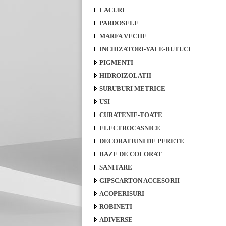
LACURI
PARDOSELE
MARFA VECHE
INCHIZATORI-YALE-BUTUCI
PIGMENTI
HIDROIZOLATII
SURUBURI METRICE
USI
CURATENIE-TOATE
ELECTROCASNICE
DECORATIUNI DE PERETE
BAZE DE COLORAT
SANITARE
GIPSCARTON ACCESORII
ACOPERISURI
ROBINETI
ADIVERSE