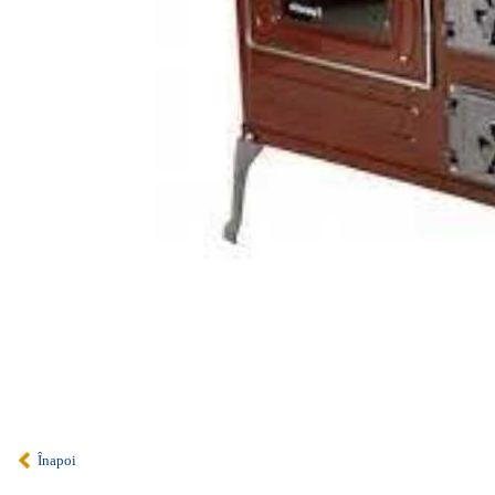
Înapoi