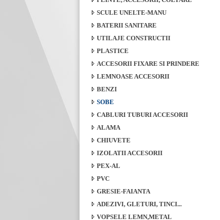
SCULE UNELTE-MANU
BATERII SANITARE
UTILAJE CONSTRUCTII
PLASTICE
ACCESORII FIXARE SI PRINDERE
LEMNOASE ACCESORII
BENZI
SOBE
CABLURI TUBURI ACCESORII
ALAMA
CHIUVETE
IZOLATII ACCESORII
PEX-AL
PVC
GRESIE-FAIANTA
ADEZIVI, GLETURI, TINCI...
VOPSELE LEMN,METAL